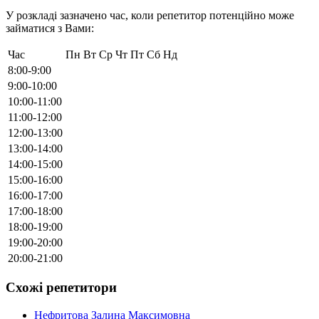
У розкладі зазначено час, коли репетитор потенційно може
займатися з Вами:
Час
Пн
Вт
Ср
Чт
Пт
Сб
Нд
8:00-9:00
9:00-10:00
10:00-11:00
11:00-12:00
12:00-13:00
13:00-14:00
14:00-15:00
15:00-16:00
16:00-17:00
17:00-18:00
18:00-19:00
19:00-20:00
20:00-21:00
Схожі репетитори
Нефритова Залина Максимовна