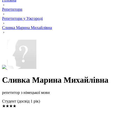
Головна
›
Репетитори
›
Репетитори у Ужгороді
›
Сливка Марина Михайлівна
›
Сливка Марина Михайлівна
репетитор з німецької мови
Cтудент (досвід 1 рік)
★★★★