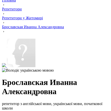
Головна
›
Репетитори
›
Репетитори у Житомирі
›
Брославская Иванна Александровна
›
Брославская Иванна
Александровна
репетитор з англійської мови, української мови, початкової
школи