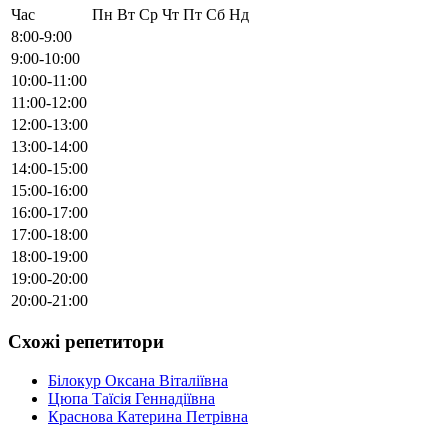
Час
Пн
Вт
Ср
Чт
Пт
Сб
Нд
8:00-9:00
9:00-10:00
10:00-11:00
11:00-12:00
12:00-13:00
13:00-14:00
14:00-15:00
15:00-16:00
16:00-17:00
17:00-18:00
18:00-19:00
19:00-20:00
20:00-21:00
Схожі репетитори
Білокур Оксана Віталіївна
Цюпа Таїсія Геннадіївна
Краснова Катерина Петрівна