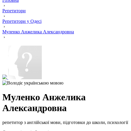
Головна
›
Репетитори
›
Репетитори у Одесі
›
Муленко Анжелика Александровна
›
Муленко Анжелика
Александровна
репетитор з англійської мови, підготовки до школи, психології