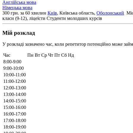
Англійська мова
Німецька мова
300 грн. за 60 хвилин
Київ
, Київська область,
Оболонський
Міс
класи (9-12), ліцеїсти
Студенти молодших курсів
Мій розклад
У розкладі зазначено час, коли репетитор потенційно може займ
Час
Пн
Вт
Ср
Чт
Пт
Сб
Нд
8:00-9:00
9:00-10:00
10:00-11:00
11:00-12:00
12:00-13:00
13:00-14:00
14:00-15:00
15:00-16:00
16:00-17:00
17:00-18:00
18:00-19:00