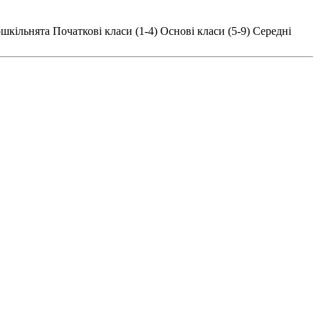
шкільнята
Початкові класи (1-4)
Основі класи (5-9)
Середні