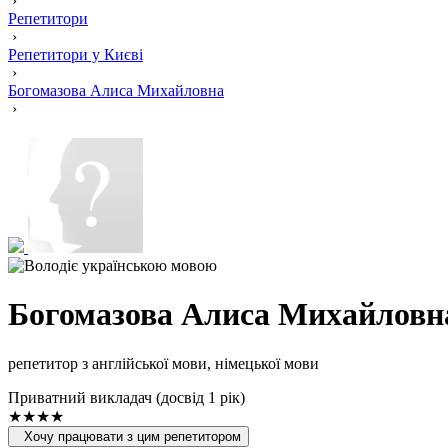
›
Репетитори
›
Репетитори у Києві
›
Богомазова Алиса Михайловна
›
Богомазова Алиса Михайловн
репетитор з англійської мови, німецької мови
Приватний викладач (досвід 1 рік)
★★★★
Хочу працювати з цим репетитором