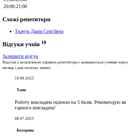
20:00-21:00
Схожі репетитори
Ткачук Дарія Сергіївна
10
Відгуки учнів
Залишити відгук
Відгуки є незалежною оцінкою репетитора і залишаються учнями через
місяць з дня початку занять.
10.09.2025
Таня
Роботу викладача оцінюю на 5 балів. Рекомендую як
гарного викладача!
08.07.2025
Катерина