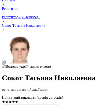
Головна
›
Репетитори
›
Репетитори у Немиреві
›
Сокот Татьяна Николаевна
›
Сокот Татьяна Николаевна
репетитор з англійської мови
Приватний викладач (досвід 20 років)
★★★★★