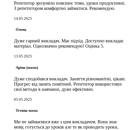
Репетитор зрозуміло пояснює теми, уроки продуктивні.
З репетитором комфортно займатися. Рекомендую.
14.05.2025
Олена
Дуже гарний викладач. Має підхід. Доступно викладає
матеріал. Однозначно рекомендую! Оцінка 5.
13.05.2025
Аріна (мама)
Дуже сподобався викладач. Заняття різноманітні, цікаві.
Прогрес від занять помітний. Репетитор використовує
свої методи в навчанні, дуже ефективні.
05.05.2025
Тетяна мама
Ми не займаємося вже з цим викладачем. Вона знає
мову, готується до уроків але те як проводить уроки,