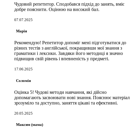
Чудовий репетитор. Сподобався підхід до занять, вміє
добре пояснити. Оцінюю на високий бал.
07.07.2025
Марія
Рекомендую! Репетитор допоміг мені підготуватися до
різних тестів з англійської, покращивши мої знання з
граматики і лексики. Завдяки його методиці я значно
підвищив свій рівень і впевненість у предметі.
17.06.2025
Соломія
Оцінка 5! Чудові методи навчання, які дійсно
допомагають засвоювати нові знання. Пояснює матеріал
зрозуміло та доступно, заняття цікаві та ефективні.
20.05.2025
Максим (мама)