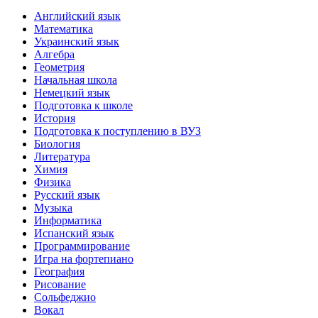
Английский язык
Математика
Украинский язык
Алгебра
Геометрия
Начальная школа
Немецкий язык
Подготовка к школе
История
Подготовка к поступлению в ВУЗ
Биология
Литература
Химия
Физика
Русский язык
Музыка
Информатика
Испанский язык
Программирование
Игра на фортепиано
География
Рисование
Сольфеджио
Вокал