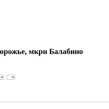
порожье, мкрн Балабино