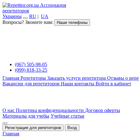
Ассоциация
репетиторов
Украины
RU
|
UA
Вопросы? Звоните нам:
Наши телефоны
(067) 505-98-05
(099) 818-33-25
Главная
Репетиторы
Заказать услуги репетитора
Отзывы о репе
Вакансии для репетиторов
Наши контакты
Войти в кабинет
О нас
Политика конфиденциальности
Договор оферты
Материалы для учебы
Учебные статьи
Регистрация для репетиторов
Вход
Главная