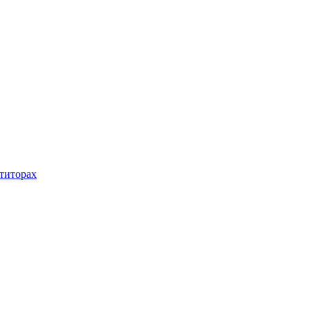
титорах