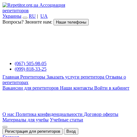
Ассоциация
репетиторов
Украины
RU
|
UA
Вопросы? Звоните нам:
Наши телефоны
(067) 505-98-05
(099) 818-33-25
Главная
Репетиторы
Заказать услуги репетитора
Отзывы о
репетиторах
Вакансии для репетиторов
Наши контакты
Войти в кабинет
О нас
Политика конфиденциальности
Договор оферты
Материалы для учебы
Учебные статьи
Регистрация для репетиторов
Вход