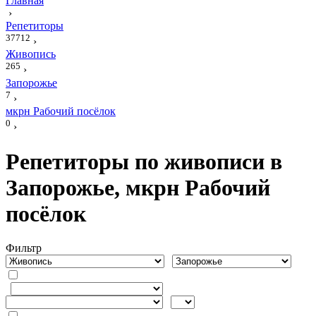
Главная
›
Репетиторы
37712
›
Живопись
265
›
Запорожье
7
›
мкрн Рабочий посёлок
0
›
Репетиторы по живописи в
Запорожье, мкрн Рабочий
посёлок
Фильтр