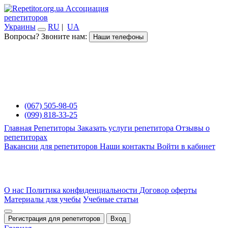
Ассоциация
репетиторов
Украины
RU
|
UA
Вопросы? Звоните нам:
Наши телефоны
(067) 505-98-05
(099) 818-33-25
Главная
Репетиторы
Заказать услуги репетитора
Отзывы о
репетиторах
Вакансии для репетиторов
Наши контакты
Войти в кабинет
О нас
Политика конфиденциальности
Договор оферты
Материалы для учебы
Учебные статьи
Регистрация для репетиторов
Вход