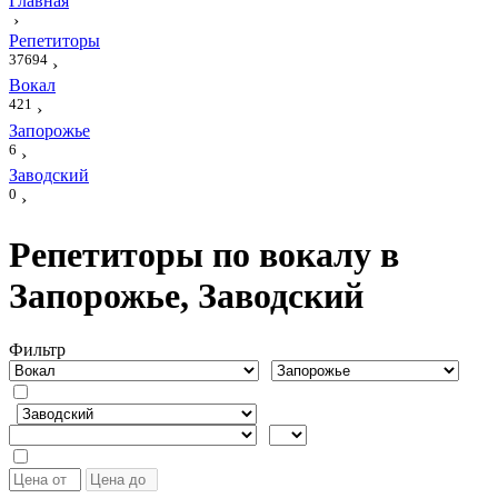
Главная
›
Репетиторы
37694
›
Вокал
421
›
Запорожье
6
›
Заводский
0
›
Репетиторы по вокалу в
Запорожье, Заводский
Фильтр