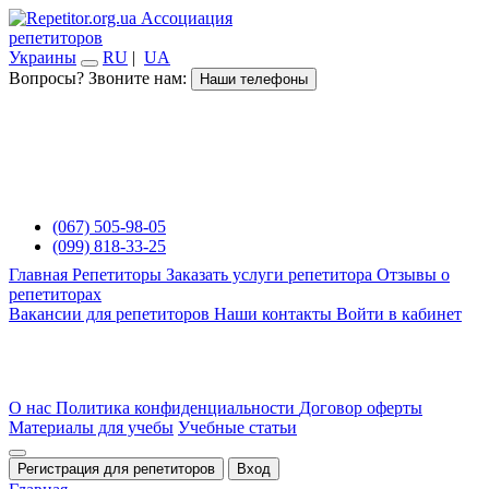
Ассоциация
репетиторов
Украины
RU
|
UA
Вопросы? Звоните нам:
Наши телефоны
(067) 505-98-05
(099) 818-33-25
Главная
Репетиторы
Заказать услуги репетитора
Отзывы о
репетиторах
Вакансии для репетиторов
Наши контакты
Войти в кабинет
О нас
Политика конфиденциальности
Договор оферты
Материалы для учебы
Учебные статьи
Регистрация для репетиторов
Вход