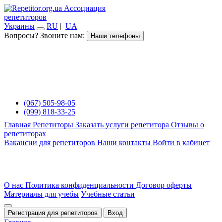
Ассоциация
репетиторов
Украины
RU
|
UA
Вопросы? Звоните нам:
Наши телефоны
(067) 505-98-05
(099) 818-33-25
Главная
Репетиторы
Заказать услуги репетитора
Отзывы о
репетиторах
Вакансии для репетиторов
Наши контакты
Войти в кабинет
О нас
Политика конфиденциальности
Договор оферты
Материалы для учебы
Учебные статьи
Регистрация для репетиторов
Вход