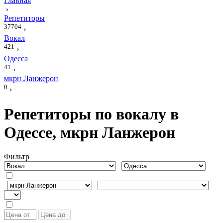
Главная
›
Репетиторы
37704
›
Вокал
421
›
Одесса
41
›
мкрн Ланжерон
0
›
Репетиторы по вокалу в
Одессе, мкрн Ланжерон
Фильтр