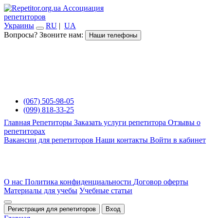
Ассоциация
репетиторов
Украины
RU
|
UA
Вопросы? Звоните нам:
Наши телефоны
(067) 505-98-05
(099) 818-33-25
Главная
Репетиторы
Заказать услуги репетитора
Отзывы о
репетиторах
Вакансии для репетиторов
Наши контакты
Войти в кабинет
О нас
Политика конфиденциальности
Договор оферты
Материалы для учебы
Учебные статьи
Регистрация для репетиторов
Вход