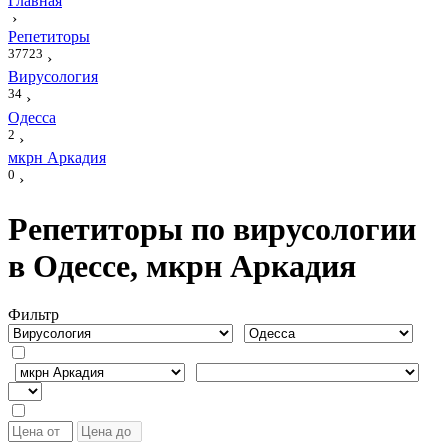
Главная
›
Репетиторы
37723
›
Вирусология
34
›
Одесса
2
›
мкрн Аркадия
0
›
Репетиторы по вирусологии
в Одессе, мкрн Аркадия
Фильтр