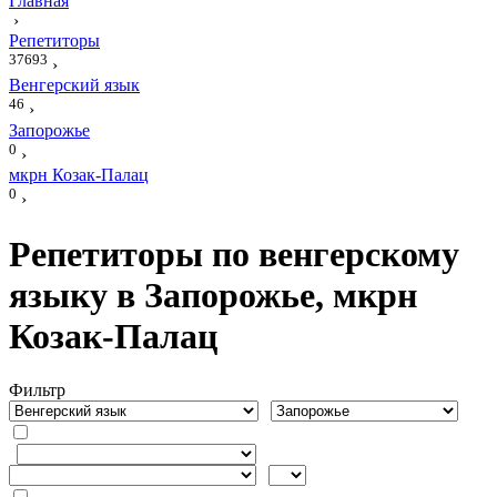
Главная
›
Репетиторы
37693
›
Венгерский язык
46
›
Запорожье
0
›
мкрн Козак-Палац
0
›
Репетиторы по венгерскому
языку в Запорожье, мкрн
Козак-Палац
Фильтр