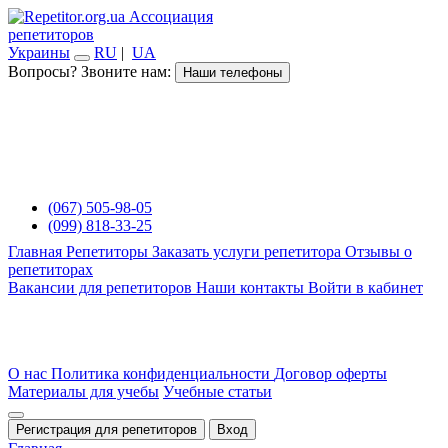
Ассоциация
репетиторов
Украины
RU
|
UA
Вопросы? Звоните нам:
Наши телефоны
(067) 505-98-05
(099) 818-33-25
Главная
Репетиторы
Заказать услуги репетитора
Отзывы о
репетиторах
Вакансии для репетиторов
Наши контакты
Войти в кабинет
О нас
Политика конфиденциальности
Договор оферты
Материалы для учебы
Учебные статьи
Регистрация для репетиторов
Вход