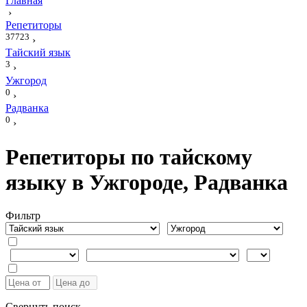
Главная
›
Репетиторы
37723
›
Тайский язык
3
›
Ужгород
0
›
Радванка
0
›
Репетиторы по тайскому
языку в Ужгороде, Радванка
Фильтр
Свернуть поиск