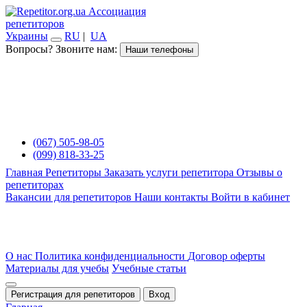
Ассоциация
репетиторов
Украины
RU
|
UA
Вопросы? Звоните нам:
Наши телефоны
(067) 505-98-05
(099) 818-33-25
Главная
Репетиторы
Заказать услуги репетитора
Отзывы о
репетиторах
Вакансии для репетиторов
Наши контакты
Войти в кабинет
О нас
Политика конфиденциальности
Договор оферты
Материалы для учебы
Учебные статьи
Регистрация для репетиторов
Вход