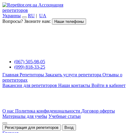
Ассоциация
репетиторов
Украины
RU
|
UA
Вопросы? Звоните нам:
Наши телефоны
(067) 505-98-05
(099) 818-33-25
Главная
Репетиторы
Заказать услуги репетитора
Отзывы о
репетиторах
Вакансии для репетиторов
Наши контакты
Войти в кабинет
О нас
Политика конфиденциальности
Договор оферты
Материалы для учебы
Учебные статьи
Регистрация для репетиторов
Вход