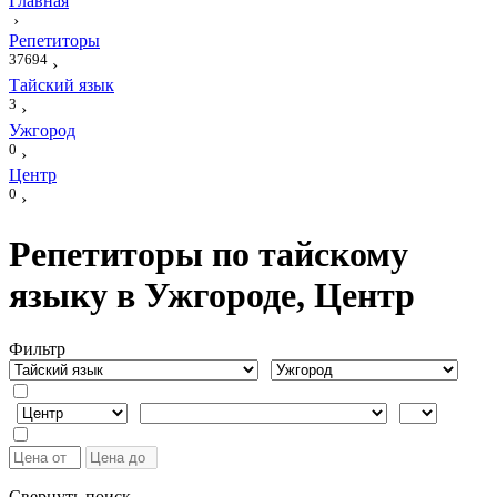
Главная
›
Репетиторы
37694
›
Тайский язык
3
›
Ужгород
0
›
Центр
0
›
Репетиторы по тайскому
языку в Ужгороде, Центр
Фильтр
Свернуть поиск