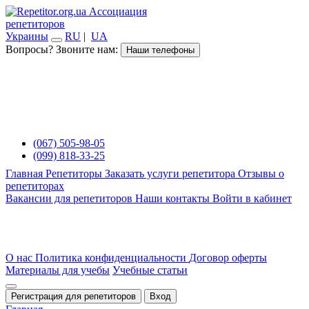
Ассоциация
репетиторов
Украины
RU
|
UA
Вопросы? Звоните нам:
Наши телефоны
(067) 505-98-05
(099) 818-33-25
Главная
Репетиторы
Заказать услуги репетитора
Отзывы о
репетиторах
Вакансии для репетиторов
Наши контакты
Войти в кабинет
О нас
Политика конфиденциальности
Договор оферты
Материалы для учебы
Учебные статьи
Регистрация для репетиторов
Вход