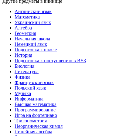
Другие предметы в виннице
Английский язык
Математика
Украинский язык
Алгебра
Геометрия
Начальная школа
Немецкий язык
Подготовка к школе
История
Подготовка к поступлению в ВУЗ
Биология
Литература
Физика
Французский язык
Польский язык
Музыка
Информатика
Высшая математика
Программирование
Игра на фортепиано
Тригонометрия
Неорганическая химия
Линейная алгебра