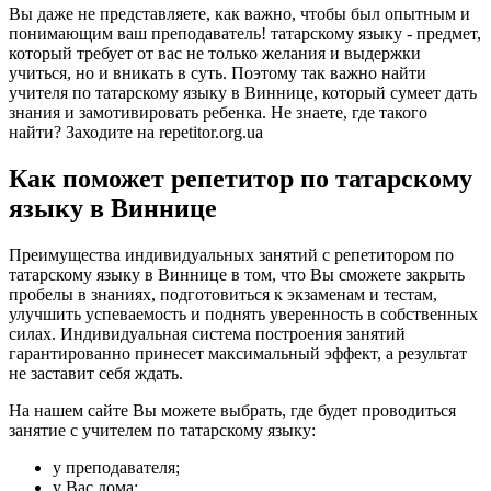
Вы даже не представляете, как важно, чтобы был опытным и
понимающим ваш преподаватель! татарскому языку - предмет,
который требует от вас не только желания и выдержки
учиться, но и вникать в суть. Поэтому так важно найти
учителя по татарскому языку в Виннице, который сумеет дать
знания и замотивировать ребенка. Не знаете, где такого
найти? Заходите на repetitor.org.ua
Как поможет репетитор по татарскому
языку в Виннице
Преимущества индивидуальных занятий с репетитором по
татарскому языку в Виннице в том, что Вы сможете закрыть
пробелы в знаниях, подготовиться к экзаменам и тестам,
улучшить успеваемость и поднять уверенность в собственных
силах. Индивидуальная система построения занятий
гарантированно принесет максимальный эффект, а результат
не заставит себя ждать.
На нашем сайте Вы можете выбрать, где будет проводиться
занятие с учителем по татарскому языку:
у преподавателя;
у Вас дома;