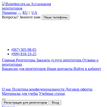
Ассоциация
репетиторов
Украины
RU
|
UA
Вопросы? Звоните нам:
Наши телефоны
(067) 505-98-05
(099) 818-33-25
Главная
Репетиторы
Заказать услуги репетитора
Отзывы о
репетиторах
Вакансии для репетиторов
Наши контакты
Войти в кабинет
О нас
Политика конфиденциальности
Договор оферты
Материалы для учебы
Учебные статьи
Регистрация для репетиторов
Вход