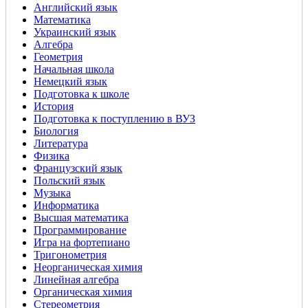
Английский язык
Математика
Украинский язык
Алгебра
Геометрия
Начальная школа
Немецкий язык
Подготовка к школе
История
Подготовка к поступлению в ВУЗ
Биология
Литература
Физика
Французский язык
Польский язык
Музыка
Информатика
Высшая математика
Программирование
Игра на фортепиано
Тригонометрия
Неорганическая химия
Линейная алгебра
Органическая химия
Стереометрия