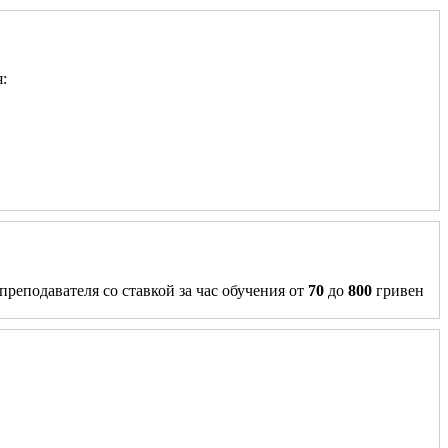
:
преподавателя со ставкой за час обучения от
70
до
800
гривен