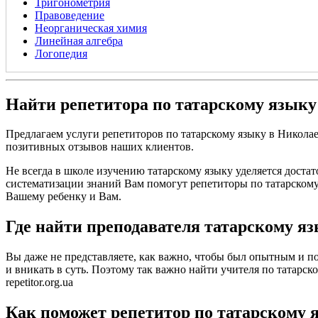
Тригонометрия
Правоведение
Неорганическая химия
Линейная алгебра
Логопедия
Найти репетитора по татарскому языку
Предлагаем услуги репетиторов по татарскому языку в Никола
позитивных отзывов наших клиентов.
Не всегда в школе изучению татарскому языку уделяется доста
систематизации знаний Вам помогут репетиторы по татарскому 
Вашему ребенку и Вам.
Где найти преподавателя татарскому я
Вы даже не представляете, как важно, чтобы был опытным и по
и вникать в суть. Поэтому так важно найти учителя по татарско
repetitor.org.ua
Как поможет репетитор по татарскому 