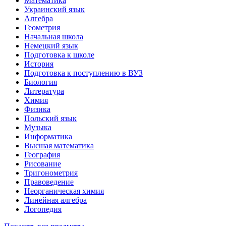
Математика
Украинский язык
Алгебра
Геометрия
Начальная школа
Немецкий язык
Подготовка к школе
История
Подготовка к поступлению в ВУЗ
Биология
Литература
Химия
Физика
Польский язык
Музыка
Информатика
Высшая математика
География
Рисование
Тригонометрия
Правоведение
Неорганическая химия
Линейная алгебра
Логопедия