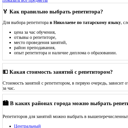
Показать все предметы
🏅 Как правильно выбрать репетитора?
Для выбора репетитора
в Николаеве по татарскому языку
, с
цена за час обучения,
отзывы о репетиторе,
место проведения занятий,
район преподавания,
опыт репетитора и наличие диплома о образовании.
💵 Какая стоимость занятий с репетитором?
Стоимость занятий с репетитором, в первую очередь, зависит 
за час.
🏙️ В каких районах города можно выбрать репет
Репетиторов для занятий можно выбрать в вышеперечисленных
Центральный