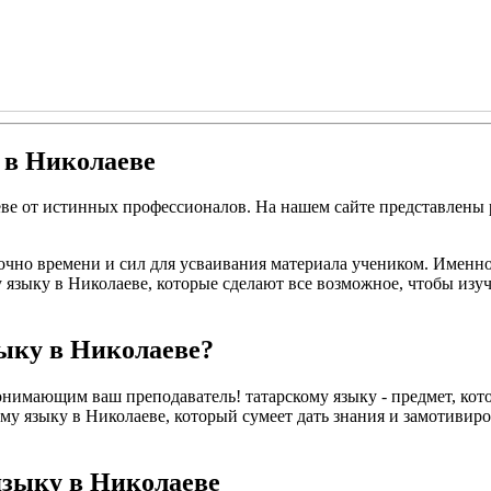
 в Николаеве
еве от истинных профессионалов. На нашем сайте представлены
точно времени и сил для усваивания материала учеником. Именно
языку в Николаеве, которые сделают все возможное, чтобы изуч
зыку в Николаеве?
нимающим ваш преподаватель! татарскому языку - предмет, кото
му языку в Николаеве, который сумеет дать знания и замотивиров
языку в Николаеве