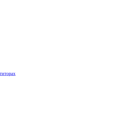
титорах