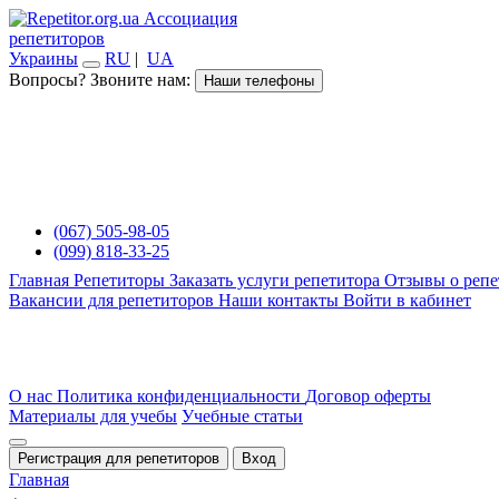
Ассоциация
репетиторов
Украины
RU
|
UA
Вопросы? Звоните нам:
Наши телефоны
(067) 505-98-05
(099) 818-33-25
Главная
Репетиторы
Заказать услуги репетитора
Отзывы о репе
Вакансии для репетиторов
Наши контакты
Войти в кабинет
О нас
Политика конфиденциальности
Договор оферты
Материалы для учебы
Учебные статьи
Регистрация для репетиторов
Вход
Главная