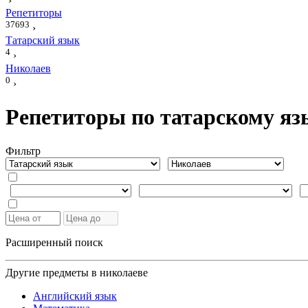
›
Репетиторы
37693
›
Татарский язык
4
›
Николаев
0
›
Репетиторы по татарскому яз
Фильтр
Расширенный поиск
Другие предметы в николаеве
Английский язык