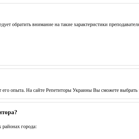
ледует обратить внимание на такие характеристики преподавателя
от его опыта. На сайте Репетиторы Украины Вы сможете выбрать 
итора?
 районах города: