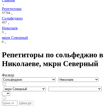
Главная
›
Репетиторы
37704
›
Сольфеджио
457
›
Николаев
3
›
мкрн Северный
0
›
Репетиторы по сольфеджио в
Николаеве, мкрн Северный
Фильтр