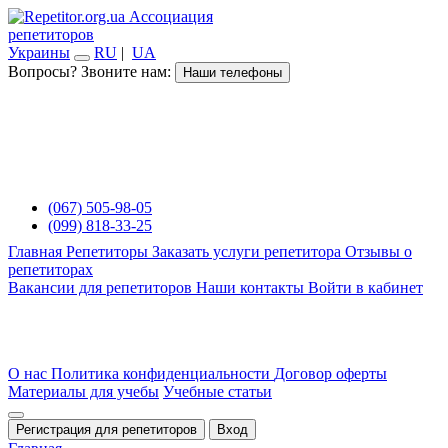
Ассоциация
репетиторов
Украины
RU
|
UA
Вопросы? Звоните нам:
Наши телефоны
(067) 505-98-05
(099) 818-33-25
Главная
Репетиторы
Заказать услуги репетитора
Отзывы о
репетиторах
Вакансии для репетиторов
Наши контакты
Войти в кабинет
О нас
Политика конфиденциальности
Договор оферты
Материалы для учебы
Учебные статьи
Регистрация для репетиторов
Вход