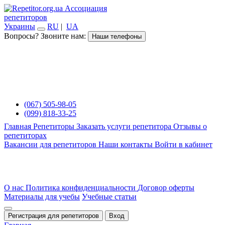
Ассоциация
репетиторов
Украины
RU
|
UA
Вопросы? Звоните нам:
Наши телефоны
(067) 505-98-05
(099) 818-33-25
Главная
Репетиторы
Заказать услуги репетитора
Отзывы о
репетиторах
Вакансии для репетиторов
Наши контакты
Войти в кабинет
О нас
Политика конфиденциальности
Договор оферты
Материалы для учебы
Учебные статьи
Регистрация для репетиторов
Вход