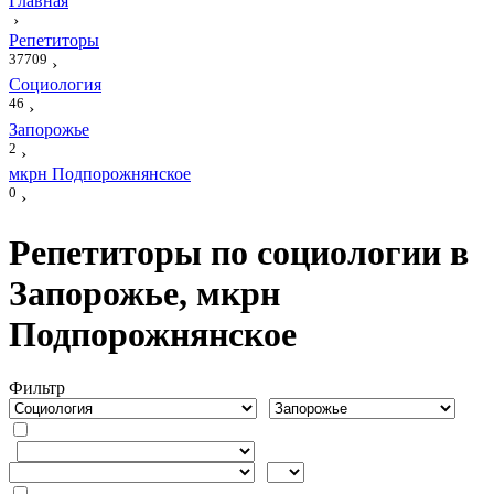
Главная
›
Репетиторы
37709
›
Социология
46
›
Запорожье
2
›
мкрн Подпорожнянское
0
›
Репетиторы по социологии в
Запорожье, мкрн
Подпорожнянское
Фильтр