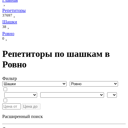
Главная
›
Репетиторы
37697
›
Шашки
38
›
Ровно
0
›
Репетиторы по шашкам в
Ровно
Фильтр
Расширенный поиск