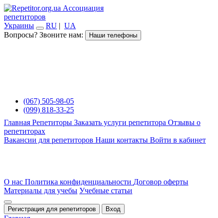
Ассоциация
репетиторов
Украины
RU
|
UA
Вопросы? Звоните нам:
Наши телефоны
(067) 505-98-05
(099) 818-33-25
Главная
Репетиторы
Заказать услуги репетитора
Отзывы о
репетиторах
Вакансии для репетиторов
Наши контакты
Войти в кабинет
О нас
Политика конфиденциальности
Договор оферты
Материалы для учебы
Учебные статьи
Регистрация для репетиторов
Вход