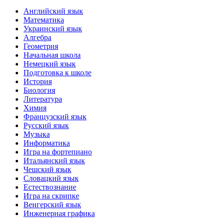
Английский язык
Математика
Украинский язык
Алгебра
Геометрия
Начальная школа
Немецкий язык
Подготовка к школе
История
Биология
Литература
Химия
Французский язык
Русский язык
Музыка
Информатика
Игра на фортепиано
Итальянский язык
Чешский язык
Словацкий язык
Естествознание
Игра на скрипке
Венгерский язык
Инженерная графика