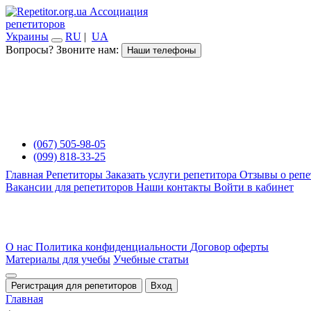
Ассоциация
репетиторов
Украины
RU
|
UA
Вопросы? Звоните нам:
Наши телефоны
(067) 505-98-05
(099) 818-33-25
Главная
Репетиторы
Заказать услуги репетитора
Отзывы о репе
Вакансии для репетиторов
Наши контакты
Войти в кабинет
О нас
Политика конфиденциальности
Договор оферты
Материалы для учебы
Учебные статьи
Регистрация для репетиторов
Вход
Главная