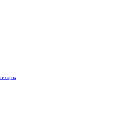
титорах