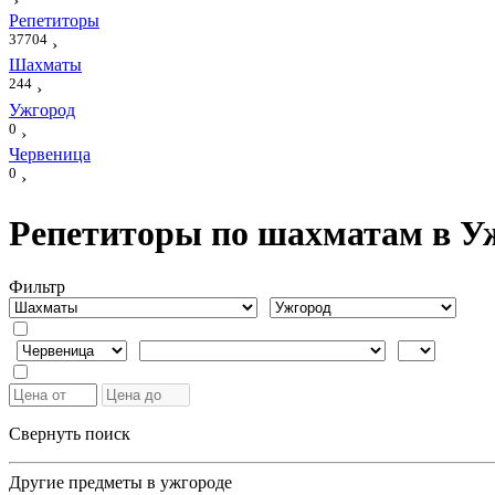
›
Репетиторы
37704
›
Шахматы
244
›
Ужгород
0
›
Червеница
0
›
Репетиторы по шахматам в Уж
Фильтр
Свернуть поиск
Другие предметы в ужгороде