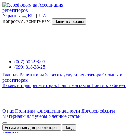
Ассоциация
репетиторов
Украины
RU
|
UA
Вопросы? Звоните нам:
Наши телефоны
(067) 505-98-05
(099) 818-33-25
Главная
Репетиторы
Заказать услуги репетитора
Отзывы о
репетиторах
Вакансии для репетиторов
Наши контакты
Войти в кабинет
О нас
Политика конфиденциальности
Договор оферты
Материалы для учебы
Учебные статьи
Регистрация для репетиторов
Вход