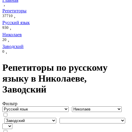
Главная
›
Репетиторы
37710
›
Русский язык
930
›
Николаев
20
›
Заводский
0
›
Репетиторы по русскому
языку в Николаеве,
Заводский
Фильтр