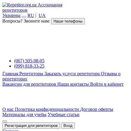
Ассоциация
репетиторов
Украины
RU
|
UA
Вопросы? Звоните нам:
Наши телефоны
(067) 505-98-05
(099) 818-33-25
Главная
Репетиторы
Заказать услуги репетитора
Отзывы о
репетиторах
Вакансии для репетиторов
Наши контакты
Войти в кабинет
О нас
Политика конфиденциальности
Договор оферты
Материалы для учебы
Учебные статьи
Регистрация для репетиторов
Вход