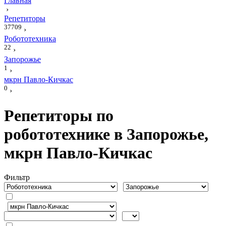
Главная
›
Репетиторы
37709
›
Робототехника
22
›
Запорожье
1
›
мкрн Павло-Кичкас
0
›
Репетиторы по
робототехнике в Запорожье,
мкрн Павло-Кичкас
Фильтр