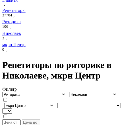
Главная
›
Репетиторы
37704
›
Риторика
106
›
Николаев
3
›
мкрн Центр
0
›
Репетиторы по риторике в
Николаеве, мкрн Центр
Фильтр