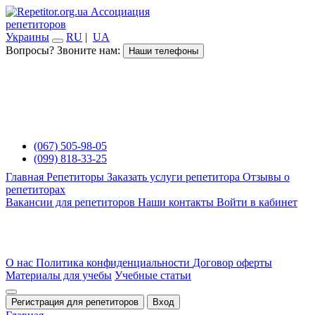
Ассоциация
репетиторов
Украины
RU
|
UA
Вопросы? Звоните нам:
Наши телефоны
(067) 505-98-05
(099) 818-33-25
Главная
Репетиторы
Заказать услуги репетитора
Отзывы о
репетиторах
Вакансии для репетиторов
Наши контакты
Войти в кабинет
О нас
Политика конфиденциальности
Договор оферты
Материалы для учебы
Учебные статьи
Регистрация для репетиторов
Вход