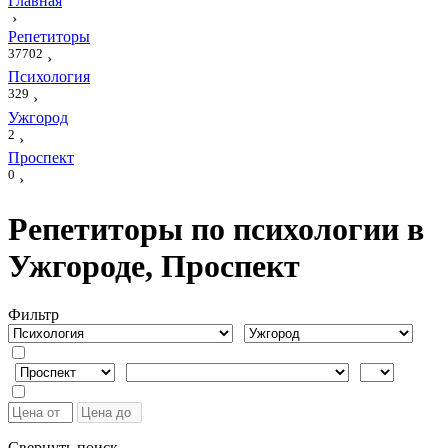
Главная
›
Репетиторы
37702
›
Психология
329
›
Ужгород
2
›
Проспект
0
›
Репетиторы по психологии в
Ужгороде, Проспект
Фильтр
Свернуть поиск