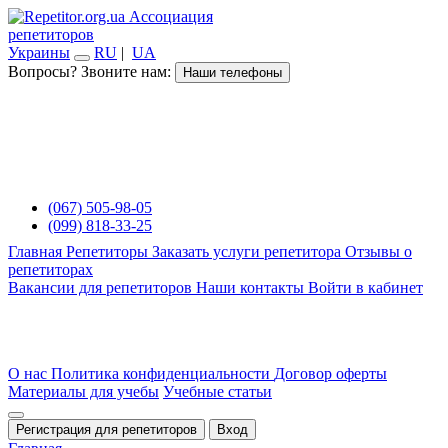
Ассоциация
репетиторов
Украины
RU
|
UA
Вопросы? Звоните нам:
Наши телефоны
(067) 505-98-05
(099) 818-33-25
Главная
Репетиторы
Заказать услуги репетитора
Отзывы о
репетиторах
Вакансии для репетиторов
Наши контакты
Войти в кабинет
О нас
Политика конфиденциальности
Договор оферты
Материалы для учебы
Учебные статьи
Регистрация для репетиторов
Вход