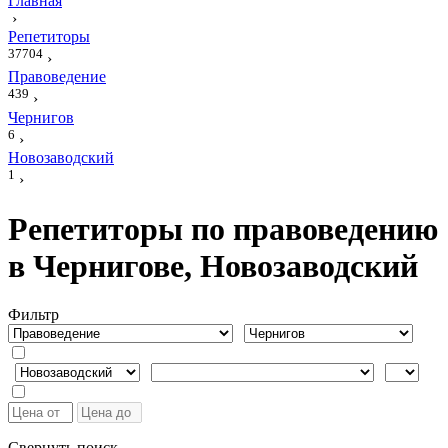
Главная
›
Репетиторы
37704
›
Правоведение
439
›
Чернигов
6
›
Новозаводский
1
›
Репетиторы по правоведению
в Чернигове, Новозаводский
Фильтр
Свернуть поиск