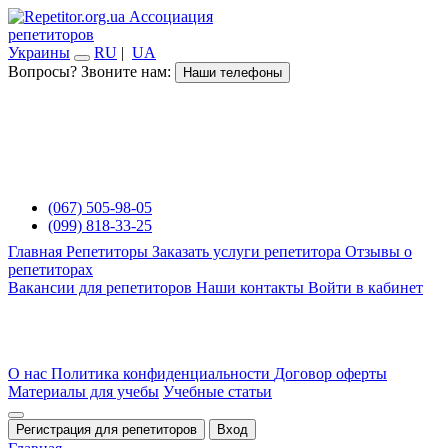
Ассоциация
репетиторов
Украины
RU
|
UA
Вопросы? Звоните нам:
Наши телефоны
(067) 505-98-05
(099) 818-33-25
Главная
Репетиторы
Заказать услуги репетитора
Отзывы о
репетиторах
Вакансии для репетиторов
Наши контакты
Войти в кабинет
О нас
Политика конфиденциальности
Договор оферты
Материалы для учебы
Учебные статьи
Регистрация для репетиторов
Вход