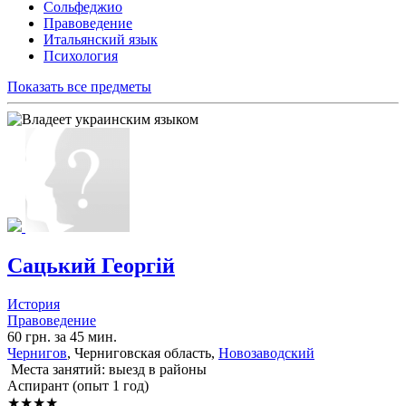
Сольфеджио
Правоведение
Итальянский язык
Психология
Показать все предметы
Сацький Георгій
История
Правоведение
60 грн. за 45 мин.
Чернигов
, Черниговская область,
Новозаводский
Места занятий: выезд в районы
Аспирант (опыт 1 год)
★★★★