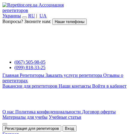
Ассоциация
репетиторов
Украины
RU
|
UA
Вопросы? Звоните нам:
Наши телефоны
(067) 505-98-05
(099) 818-33-25
Главная
Репетиторы
Заказать услуги репетитора
Отзывы о
репетиторах
Вакансии для репетиторов
Наши контакты
Войти в кабинет
О нас
Политика конфиденциальности
Договор оферты
Материалы для учебы
Учебные статьи
Регистрация для репетиторов
Вход