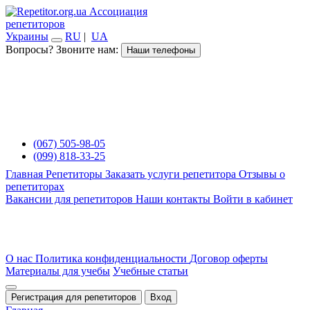
Ассоциация
репетиторов
Украины
RU
|
UA
Вопросы? Звоните нам:
Наши телефоны
(067) 505-98-05
(099) 818-33-25
Главная
Репетиторы
Заказать услуги репетитора
Отзывы о
репетиторах
Вакансии для репетиторов
Наши контакты
Войти в кабинет
О нас
Политика конфиденциальности
Договор оферты
Материалы для учебы
Учебные статьи
Регистрация для репетиторов
Вход