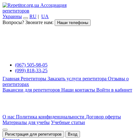
Ассоциация
репетиторов
Украины
RU
|
UA
Вопросы? Звоните нам:
Наши телефоны
(067) 505-98-05
(099) 818-33-25
Главная
Репетиторы
Заказать услуги репетитора
Отзывы о
репетиторах
Вакансии для репетиторов
Наши контакты
Войти в кабинет
О нас
Политика конфиденциальности
Договор оферты
Материалы для учебы
Учебные статьи
Регистрация для репетиторов
Вход