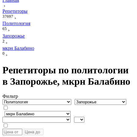
Главная
›
Репетиторы
37697
›
Политология
65
›
Запорожье
2
›
мкрн Балабино
0
›
Репетиторы по политологии
в Запорожье, мкрн Балабино
Фильтр