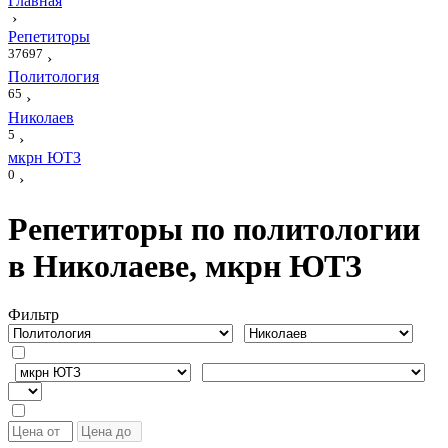
Главная
›
Репетиторы
37697
›
Политология
65
›
Николаев
5
›
мкрн ЮТЗ
0
›
Репетиторы по политологии
в Николаеве, мкрн ЮТЗ
Фильтр