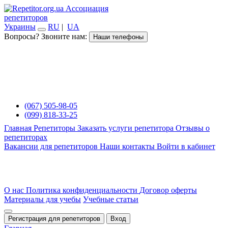
Ассоциация
репетиторов
Украины
RU
|
UA
Вопросы? Звоните нам:
Наши телефоны
(067) 505-98-05
(099) 818-33-25
Главная
Репетиторы
Заказать услуги репетитора
Отзывы о
репетиторах
Вакансии для репетиторов
Наши контакты
Войти в кабинет
О нас
Политика конфиденциальности
Договор оферты
Материалы для учебы
Учебные статьи
Регистрация для репетиторов
Вход