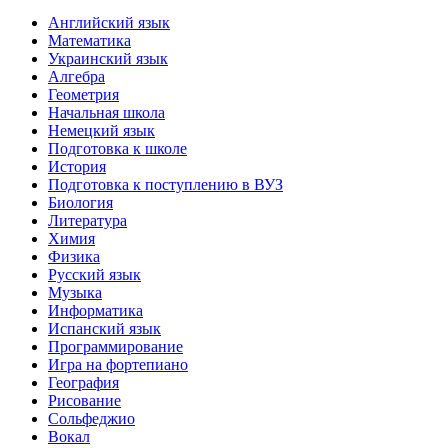
Английский язык
Математика
Украинский язык
Алгебра
Геометрия
Начальная школа
Немецкий язык
Подготовка к школе
История
Подготовка к поступлению в ВУЗ
Биология
Литература
Химия
Физика
Русский язык
Музыка
Информатика
Испанский язык
Программирование
Игра на фортепиано
География
Рисование
Сольфеджио
Вокал