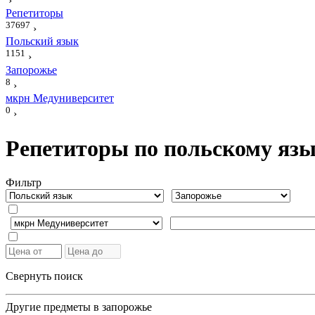
›
Репетиторы
37697
›
Польский язык
1151
›
Запорожье
8
›
мкрн Медуниверситет
0
›
Репетиторы по польскому язы
Фильтр
Свернуть поиск
Другие предметы в запорожье