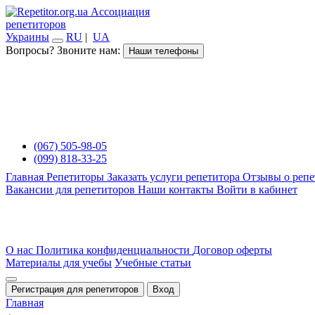
Ассоциация
репетиторов
Украины
RU
|
UA
Вопросы? Звоните нам:
Наши телефоны
(067) 505-98-05
(099) 818-33-25
Главная
Репетиторы
Заказать услуги репетитора
Отзывы о репе
Вакансии для репетиторов
Наши контакты
Войти в кабинет
О нас
Политика конфиденциальности
Договор оферты
Материалы для учебы
Учебные статьи
Регистрация для репетиторов
Вход
Главная