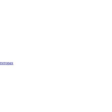
титорах