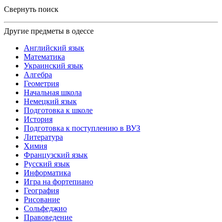
Свернуть поиск
Другие предметы в одессе
Английский язык
Математика
Украинский язык
Алгебра
Геометрия
Начальная школа
Немецкий язык
Подготовка к школе
История
Подготовка к поступлению в ВУЗ
Литература
Химия
Французский язык
Русский язык
Информатика
Игра на фортепиано
География
Рисование
Сольфеджио
Правоведение