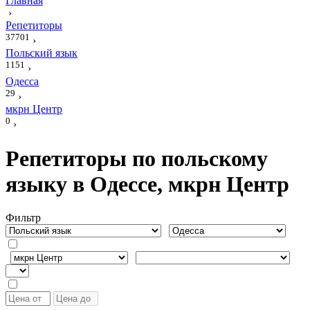
Главная
›
Репетиторы
37701
›
Польский язык
1151
›
Одесса
29
›
мкрн Центр
0
›
Репетиторы по польскому
языку в Одессе, мкрн Центр
Фильтр