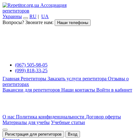
Ассоциация
репетиторов
Украины
RU
|
UA
Вопросы? Звоните нам:
Наши телефоны
(067) 505-98-05
(099) 818-33-25
Главная
Репетиторы
Заказать услуги репетитора
Отзывы о
репетиторах
Вакансии для репетиторов
Наши контакты
Войти в кабинет
О нас
Политика конфиденциальности
Договор оферты
Материалы для учебы
Учебные статьи
Регистрация для репетиторов
Вход