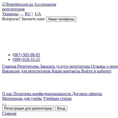
Ассоциация
репетиторов
Украины
RU
|
UA
Вопросы? Звоните нам:
Наши телефоны
(067) 505-98-05
(099) 818-33-25
Главная
Репетиторы
Заказать услуги репетитора
Отзывы о репе
Вакансии для репетиторов
Наши контакты
Войти в кабинет
О нас
Политика конфиденциальности
Договор оферты
Материалы для учебы
Учебные статьи
Регистрация для репетиторов
Вход
Главная