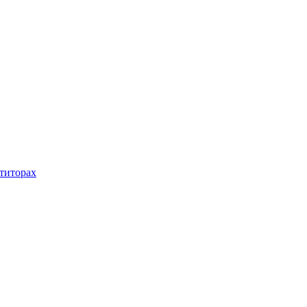
титорах