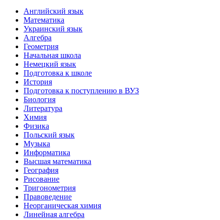
Английский язык
Математика
Украинский язык
Алгебра
Геометрия
Начальная школа
Немецкий язык
Подготовка к школе
История
Подготовка к поступлению в ВУЗ
Биология
Литература
Химия
Физика
Польский язык
Музыка
Информатика
Высшая математика
География
Рисование
Тригонометрия
Правоведение
Неорганическая химия
Линейная алгебра