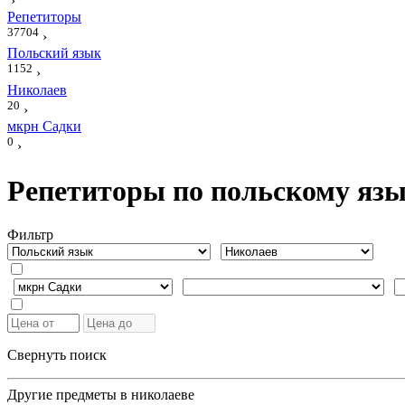
›
Репетиторы
37704
›
Польский язык
1152
›
Николаев
20
›
мкрн Садки
0
›
Репетиторы по польскому язы
Фильтр
Свернуть поиск
Другие предметы в николаеве