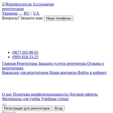
Ассоциация
репетиторов
Украины
RU
|
UA
Вопросы? Звоните нам:
Наши телефоны
(067) 505-98-05
(099) 818-33-25
Главная
Репетиторы
Заказать услуги репетитора
Отзывы о
репетиторах
Вакансии для репетиторов
Наши контакты
Войти в кабинет
О нас
Политика конфиденциальности
Договор оферты
Материалы для учебы
Учебные статьи
Регистрация для репетиторов
Вход