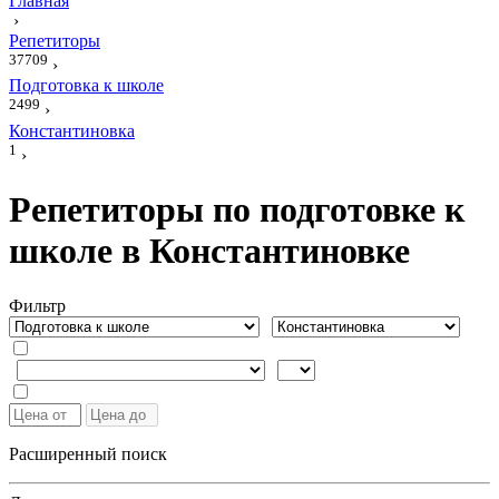
Главная
›
Репетиторы
37709
›
Подготовка к школе
2499
›
Константиновка
1
›
Репетиторы по подготовке к
школе в Константиновке
Фильтр
Расширенный поиск