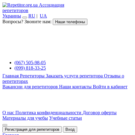
Ассоциация
репетиторов
Украины
RU
|
UA
Вопросы? Звоните нам:
Наши телефоны
(067) 505-98-05
(099) 818-33-25
Главная
Репетиторы
Заказать услуги репетитора
Отзывы о
репетиторах
Вакансии для репетиторов
Наши контакты
Войти в кабинет
О нас
Политика конфиденциальности
Договор оферты
Материалы для учебы
Учебные статьи
Регистрация для репетиторов
Вход