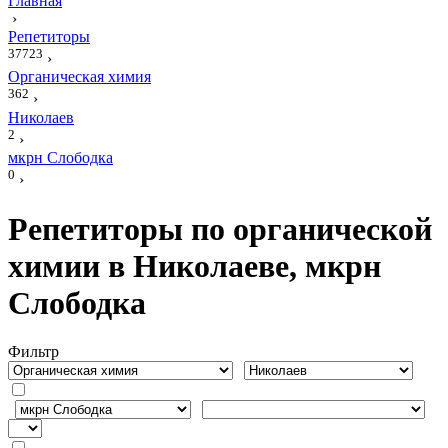
Главная
›
Репетиторы
37723
›
Органическая химия
362
›
Николаев
2
›
мкрн Слободка
0
›
Репетиторы по органической
химии в Николаеве, мкрн
Слободка
Фильтр