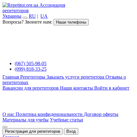
Ассоциация
репетиторов
Украины
RU
|
UA
Вопросы? Звоните нам:
Наши телефоны
(067) 505-98-05
(099) 818-33-25
Главная
Репетиторы
Заказать услуги репетитора
Отзывы о
репетиторах
Вакансии для репетиторов
Наши контакты
Войти в кабинет
О нас
Политика конфиденциальности
Договор оферты
Материалы для учебы
Учебные статьи
Регистрация для репетиторов
Вход