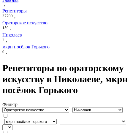
Главная
›
Репетиторы
37709
›
Ораторское искусство
159
›
Николаев
2
›
мкрн посёлок Горького
0
›
Репетиторы по ораторскому
искусству в Николаеве, мкрн
посёлок Горького
Фильтр