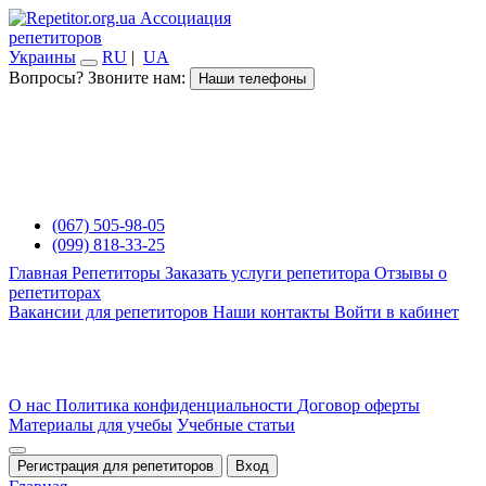
Ассоциация
репетиторов
Украины
RU
|
UA
Вопросы? Звоните нам:
Наши телефоны
(067) 505-98-05
(099) 818-33-25
Главная
Репетиторы
Заказать услуги репетитора
Отзывы о
репетиторах
Вакансии для репетиторов
Наши контакты
Войти в кабинет
О нас
Политика конфиденциальности
Договор оферты
Материалы для учебы
Учебные статьи
Регистрация для репетиторов
Вход