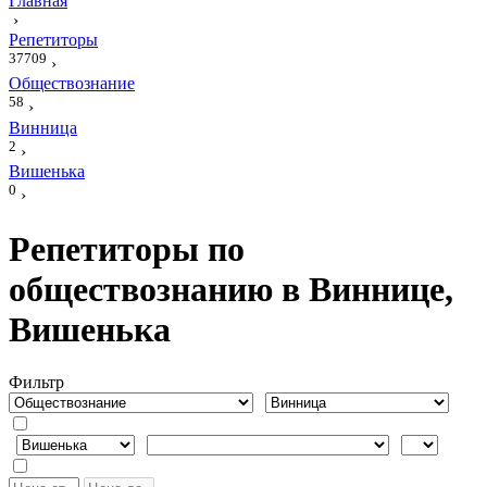
Главная
›
Репетиторы
37709
›
Обществознание
58
›
Винница
2
›
Вишенька
0
›
Репетиторы по
обществознанию в Виннице,
Вишенька
Фильтр