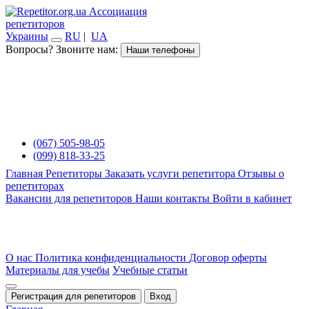
Ассоциация
репетиторов
Украины
RU
|
UA
Вопросы? Звоните нам:
Наши телефоны
(067) 505-98-05
(099) 818-33-25
Главная
Репетиторы
Заказать услуги репетитора
Отзывы о
репетиторах
Вакансии для репетиторов
Наши контакты
Войти в кабинет
О нас
Политика конфиденциальности
Договор оферты
Материалы для учебы
Учебные статьи
Регистрация для репетиторов
Вход