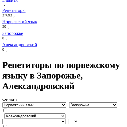
Главная
›
Репетиторы
37693
›
Норвежский язык
50
›
Запорожье
0
›
Александровский
0
›
Репетиторы по норвежскому
языку в Запорожье,
Александровский
Фильтр