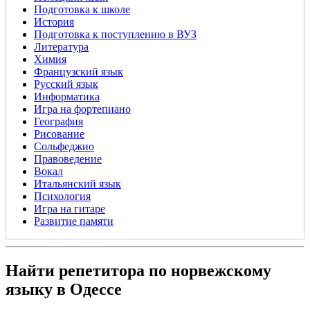
Подготовка к школе
История
Подготовка к поступлению в ВУЗ
Литература
Химия
Французский язык
Русский язык
Информатика
Игра на фортепиано
География
Рисование
Сольфеджио
Правоведение
Вокал
Итальянский язык
Психология
Игра на гитаре
Развитие памяти
Найти репетитора по норвежскому
языку в Одессе