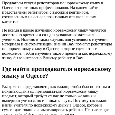
Предлагаем услуги репетиторов по норвежскому языку в
Одессе от истинных профессионалов. На нашем сайте
представлены репетиторы с высоким рейтингом,
составленным на основе позитивных отзывов наших
клиентов.
Не всегда в школе изучению норвежскому языку уделяется
достаточно времени и сил для усваивания материала
учеником. Именно в таких случаях для успешного изучения
материала и систематизации знаний Вам помогут репетиторы
по норвежскому языку в Одессе, которые сделают все
возможное, чтобы изучение такого предмета как норвежскому
языку было интересно Вашему ребенку и Вам.
Где найти преподавателя норвежскому
языку в Одессе?
Вы даже не представляете, как важно, чтобы был опытным и
понимающим ваш преподаватель! норвежскому языку -
предмет, который требует от вас не только желания и
выдержки учиться, но и вникать в суть. Поэтому так важно
найти учителя по норвежскому языку в Одессе, который
сумеет дать знания и замотивировать ребенка. Не знаете, где
такого найти? Заходите на repetitor.org.ua