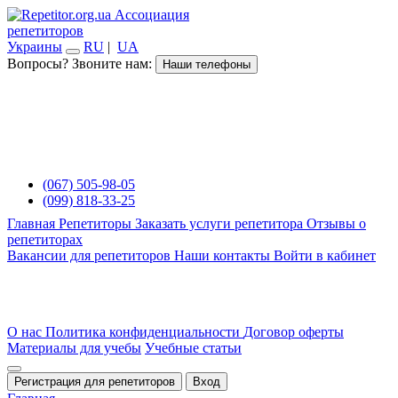
Ассоциация
репетиторов
Украины
RU
|
UA
Вопросы? Звоните нам:
Наши телефоны
(067) 505-98-05
(099) 818-33-25
Главная
Репетиторы
Заказать услуги репетитора
Отзывы о
репетиторах
Вакансии для репетиторов
Наши контакты
Войти в кабинет
О нас
Политика конфиденциальности
Договор оферты
Материалы для учебы
Учебные статьи
Регистрация для репетиторов
Вход