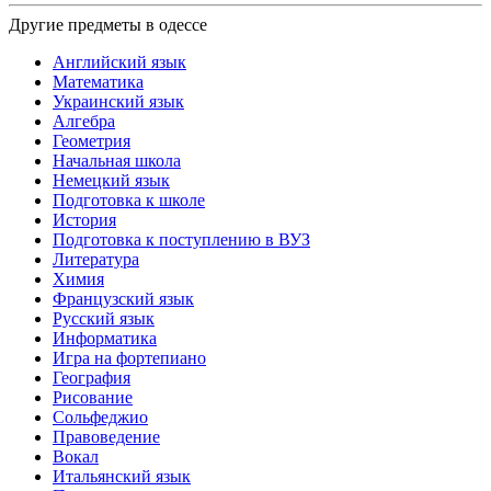
Другие предметы в одессе
Английский язык
Математика
Украинский язык
Алгебра
Геометрия
Начальная школа
Немецкий язык
Подготовка к школе
История
Подготовка к поступлению в ВУЗ
Литература
Химия
Французский язык
Русский язык
Информатика
Игра на фортепиано
География
Рисование
Сольфеджио
Правоведение
Вокал
Итальянский язык