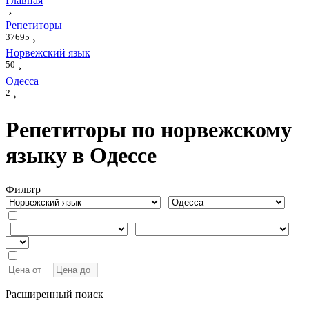
Главная
›
Репетиторы
37695
›
Норвежский язык
50
›
Одесса
2
›
Репетиторы по норвежскому
языку в Одессе
Фильтр
Расширенный поиск