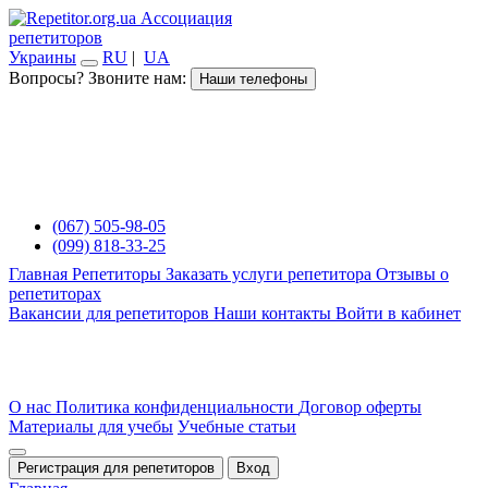
Ассоциация
репетиторов
Украины
RU
|
UA
Вопросы? Звоните нам:
Наши телефоны
(067) 505-98-05
(099) 818-33-25
Главная
Репетиторы
Заказать услуги репетитора
Отзывы о
репетиторах
Вакансии для репетиторов
Наши контакты
Войти в кабинет
О нас
Политика конфиденциальности
Договор оферты
Материалы для учебы
Учебные статьи
Регистрация для репетиторов
Вход