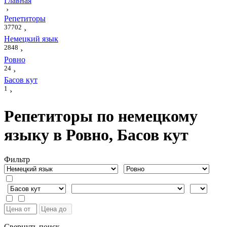
Главная
›
Репетиторы
37702
›
Немецкий язык
2848
›
Ровно
24
›
Басов кут
1
›
Репетиторы по немецкому
языку в Ровно, Басов кут
Фильтр
Свернуть поиск