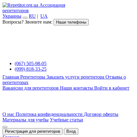
Ассоциация
репетиторов
Украины
RU
|
UA
Вопросы? Звоните нам:
Наши телефоны
(067) 505-98-05
(099) 818-33-25
Главная
Репетиторы
Заказать услуги репетитора
Отзывы о
репетиторах
Вакансии для репетиторов
Наши контакты
Войти в кабинет
О нас
Политика конфиденциальности
Договор оферты
Материалы для учебы
Учебные статьи
Регистрация для репетиторов
Вход