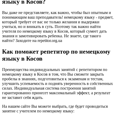
языку в Косов?
Вы даже не представляете, как важно, чтобы был опытным и
понимающим ваш преподаватель! немецкому языку - предмет,
который требует от вас не только желания и выдержки
учиться, но и вникать в суть. Поэтому так важно найти
учителя по немецкому языку в Косов, который сумеет дать
знания и замотивировать ребенка. Не знаете, где такого
найти? Заходите на repetitor.org.ua
Как поможет репетитор по немецкому
языку в Косов
Преимущества индивидуальных занятий с репетитором по
немецкому языку в Косов в том, что Вы сможете закрыть
пробелы в знаниях, подготовиться к экзаменам и тестам,
улучшить успеваемость и поднять уверенность в собственных
силах. Индивидуальная система построения занятий
гарантированно принесет максимальный эффект, а результат
не заставит себя ждать.
На нашем сайте Вы можете выбрать, где будет проводиться
занятие с учителем по немецкому языку: