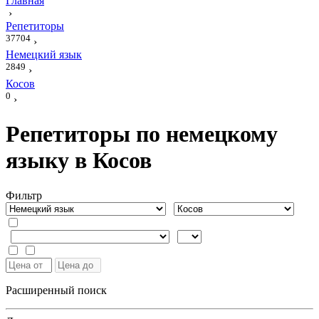
Главная
›
Репетиторы
37704
›
Немецкий язык
2849
›
Косов
0
›
Репетиторы по немецкому
языку в Косов
Фильтр
Расширенный поиск