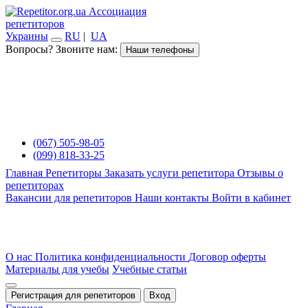
Ассоциация
репетиторов
Украины
RU
|
UA
Вопросы? Звоните нам:
Наши телефоны
(067) 505-98-05
(099) 818-33-25
Главная
Репетиторы
Заказать услуги репетитора
Отзывы о
репетиторах
Вакансии для репетиторов
Наши контакты
Войти в кабинет
О нас
Политика конфиденциальности
Договор оферты
Материалы для учебы
Учебные статьи
Регистрация для репетиторов
Вход