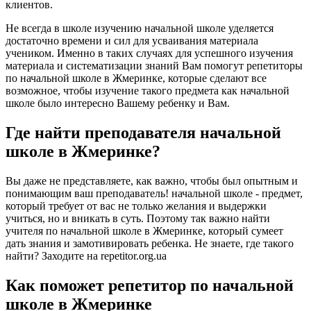
клиентов.
Не всегда в школе изучению начальной школе уделяется
достаточно времени и сил для усваивания материала
учеником. Именно в таких случаях для успешного изучения
материала и систематизации знаний Вам помогут репетиторы
по начальной школе в Жмеринке, которые сделают все
возможное, чтобы изучение такого предмета как начальной
школе было интересно Вашему ребенку и Вам.
Где найти преподавателя начальной
школе в Жмеринке?
Вы даже не представляете, как важно, чтобы был опытным и
понимающим ваш преподаватель! начальной школе - предмет,
который требует от вас не только желания и выдержки
учиться, но и вникать в суть. Поэтому так важно найти
учителя по начальной школе в Жмеринке, который сумеет
дать знания и замотивировать ребенка. Не знаете, где такого
найти? Заходите на repetitor.org.ua
Как поможет репетитор по начальной
школе в Жмеринке