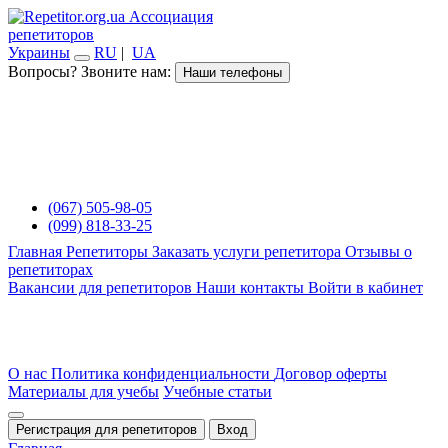
Ассоциация
репетиторов
Украины
RU
|
UA
Вопросы? Звоните нам:
Наши телефоны
(067) 505-98-05
(099) 818-33-25
Главная
Репетиторы
Заказать услуги репетитора
Отзывы о
репетиторах
Вакансии для репетиторов
Наши контакты
Войти в кабинет
О нас
Политика конфиденциальности
Договор оферты
Материалы для учебы
Учебные статьи
Регистрация для репетиторов
Вход