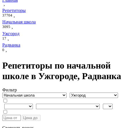
Главная
›
Репетиторы
37704
›
Начальная школа
3095
›
Ужгород
17
›
Радванка
0
›
Репетиторы по начальной
школе в Ужгороде, Радванка
Фильтр
Свернуть поиск