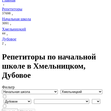
Главная
›
Репетиторы
37698
›
Начальная школа
3091
›
Хмельницкий
44
›
Дубовое
2
›
Репетиторы по начальной
школе в Хмельницком,
Дубовое
Фильтр