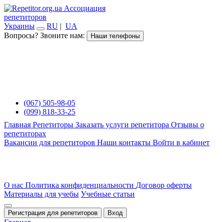
Ассоциация
репетиторов
Украины
RU
|
UA
Вопросы? Звоните нам:
Наши телефоны
(067) 505-98-05
(099) 818-33-25
Главная
Репетиторы
Заказать услуги репетитора
Отзывы о
репетиторах
Вакансии для репетиторов
Наши контакты
Войти в кабинет
О нас
Политика конфиденциальности
Договор оферты
Материалы для учебы
Учебные статьи
Регистрация для репетиторов
Вход