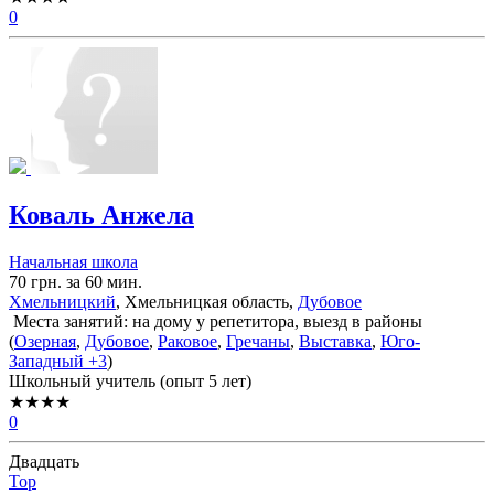
0
Коваль Анжела
Начальная школа
70 грн. за 60 мин.
Хмельницкий
, Хмельницкая область,
Дубовое
Места занятий: на дому у репетитора, выезд в районы
(
Озерная
,
Дубовое
,
Раковое
,
Гречаны
,
Выставка
,
Юго-
Западный
+3
)
Школьный учитель (опыт 5 лет)
★★★★
0
Двадцать
Top