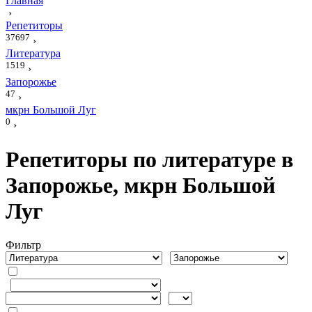
Главная
›
Репетиторы
37697
›
Литература
1519
›
Запорожье
47
›
мкрн Большой Луг
0
›
Репетиторы по литературе в
Запорожье, мкрн Большой
Луг
Фильтр