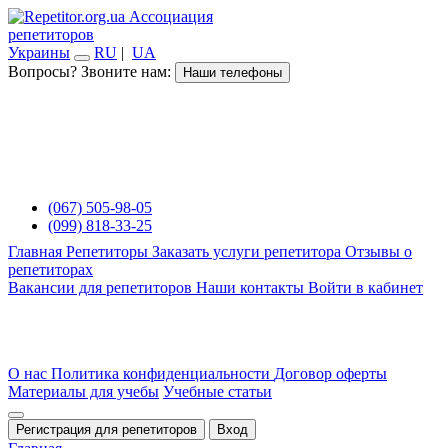
Ассоциация
репетиторов
Украины
RU
|
UA
Вопросы? Звоните нам:
Наши телефоны
(067) 505-98-05
(099) 818-33-25
Главная
Репетиторы
Заказать услуги репетитора
Отзывы о
репетиторах
Вакансии для репетиторов
Наши контакты
Войти в кабинет
О нас
Политика конфиденциальности
Договор оферты
Материалы для учебы
Учебные статьи
Регистрация для репетиторов
Вход