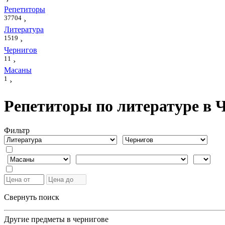
›
Репетиторы
37704
›
Литература
1519
›
Чернигов
11
›
Масаны
1
›
Репетиторы по литературе в 
Фильтр
Свернуть поиск
Другие предметы в чернигове