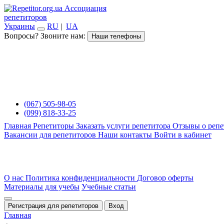
Ассоциация
репетиторов
Украины
RU
|
UA
Вопросы? Звоните нам:
Наши телефоны
(067) 505-98-05
(099) 818-33-25
Главная
Репетиторы
Заказать услуги репетитора
Отзывы о репе
Вакансии для репетиторов
Наши контакты
Войти в кабинет
О нас
Политика конфиденциальности
Договор оферты
Материалы для учебы
Учебные статьи
Регистрация для репетиторов
Вход
Главная