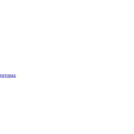
титорах