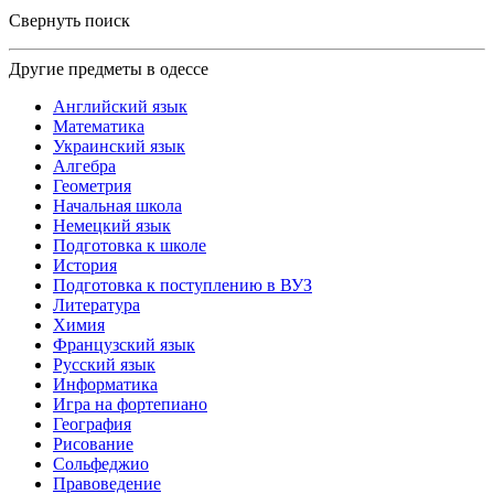
Свернуть поиск
Другие предметы в одессе
Английский язык
Математика
Украинский язык
Алгебра
Геометрия
Начальная школа
Немецкий язык
Подготовка к школе
История
Подготовка к поступлению в ВУЗ
Литература
Химия
Французский язык
Русский язык
Информатика
Игра на фортепиано
География
Рисование
Сольфеджио
Правоведение