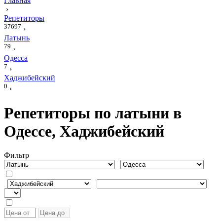
Главная
›
Репетиторы
37697
›
Латынь
79
›
Одесса
7
›
Хаджибейский
0
›
Репетиторы по латыни в
Одессе, Хаджибейский
Фильтр