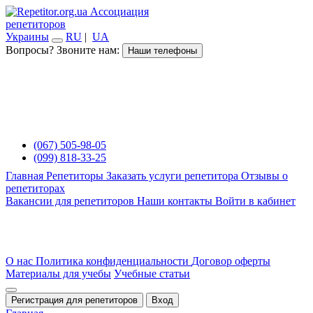
Ассоциация
репетиторов
Украины
RU
|
UA
Вопросы? Звоните нам:
Наши телефоны
(067) 505-98-05
(099) 818-33-25
Главная
Репетиторы
Заказать услуги репетитора
Отзывы о
репетиторах
Вакансии для репетиторов
Наши контакты
Войти в кабинет
О нас
Политика конфиденциальности
Договор оферты
Материалы для учебы
Учебные статьи
Регистрация для репетиторов
Вход