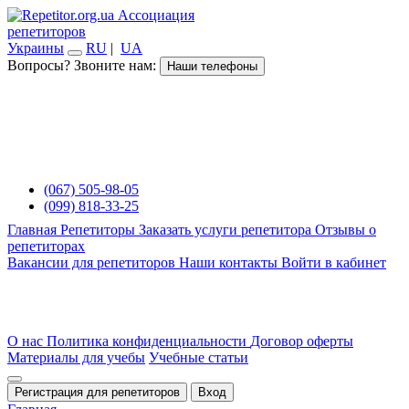
Ассоциация
репетиторов
Украины
RU
|
UA
Вопросы? Звоните нам:
Наши телефоны
(067) 505-98-05
(099) 818-33-25
Главная
Репетиторы
Заказать услуги репетитора
Отзывы о
репетиторах
Вакансии для репетиторов
Наши контакты
Войти в кабинет
О нас
Политика конфиденциальности
Договор оферты
Материалы для учебы
Учебные статьи
Регистрация для репетиторов
Вход