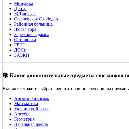
Мищанка
Центр
ЖД-вокзал
Софиевская Слободка
Районная больница
Лысая гора
Зарембовая дамба
Осташовка
ГРЭС
ДОСи
БАБКП
📚 Какие дополнительные предметы еще можно 
Вы также можете выбрать репетиторов по следующим предмет
Английский язык
Математика
Украинский язык
Алгебра
Геометрия
Начальная школа