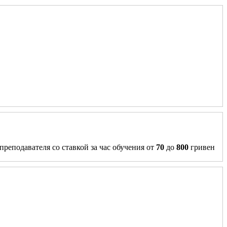
преподавателя со ставкой за час обучения от
70
до
800
гривен