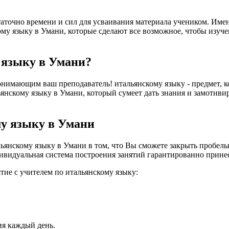
таточно времени и сил для усваивания материала учеником. Имен
му языку в Умани, которые сделают все возможное, чтобы изуче
 языку в Умани?
нимающим ваш преподаватель! итальянскому языку - предмет, ко
янскому языку в Умани, который сумеет дать знания и замотивиро
му языку в Умани
янскому языку в Умани в том, что Вы сможете закрыть пробелы 
ивидуальная система построения занятий гарантированно принесе
тие с учителем по итальянскому языку:
ия каждый день.