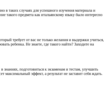
но в таких случаях для успешного изучения материала и
ние такого предмета как итальянскому языку было интересно
торый требует от вас не только желания и выдержки учиться,
вать ребенка. Не знаете, где такого найти? Заходите на
в знаниях, подготовиться к экзаменам и тестам, улучшить
т максимальный эффект, а результат не заставит себя ждать.