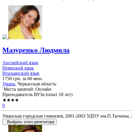
Мазуренко Людмила
Английский язык
Немецкий язык
Итальянский язык
1750 грн. за 60 мин.
Умань
, Черкасская область
Места занятий: Онлайн
Преподаватель ВУЗа (опыт 18 лет)
★★★★
0
Уманская городская гимназия, 2001-2003 УДПУ им.П.Тычины, 
Выбрать этого репетитора