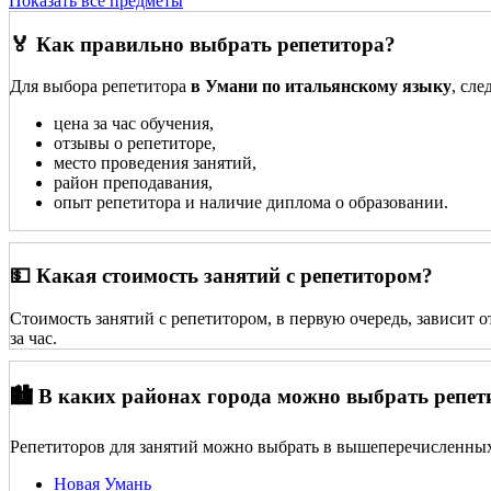
Показать все предметы
🏅 Как правильно выбрать репетитора?
Для выбора репетитора
в Умани по итальянскому языку
, сл
цена за час обучения,
отзывы о репетиторе,
место проведения занятий,
район преподавания,
опыт репетитора и наличие диплома о образовании.
💵 Какая стоимость занятий с репетитором?
Стоимость занятий с репетитором, в первую очередь, зависит 
за час.
🏙️ В каких районах города можно выбрать репет
Репетиторов для занятий можно выбрать в вышеперечисленных
Новая Умань