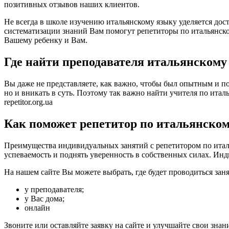
позитивных отзывов наших клиентов.
Не всегда в школе изучению итальянскому языку уделяется дос
систематизации знаний Вам помогут репетиторы по итальянско
Вашему ребенку и Вам.
Где найти преподавателя итальянскому
Вы даже не представляете, как важно, чтобы был опытным и по
но и вникать в суть. Поэтому так важно найти учителя по италь
repetitor.org.ua
Как поможет репетитор по итальянско
Преимущества индивидуальных занятий с репетитором по италь
успеваемость и поднять уверенность в собственных силах. Инд
На нашем сайте Вы можете выбрать, где будет проводиться заня
у преподавателя;
у Вас дома;
онлайн
Звоните или оставляйте заявку на сайте и улучшайте свои знан