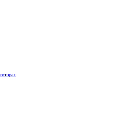
титорах