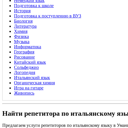
Немецкий язык
Подготовка к школе
История
Подготовка к поступлению в ВУЗ
Биология
Литература
Химия
Физика
Музыка
Информатика
География
Рисование
Китайский язык
Сольфеджио
Логопедия
Итальянский язык
Органическая химия
Игра на гитаре
Живопись
Найти репетитора по итальянскому яз
Предлагаем услуги репетиторов по итальянскому языку в Уман