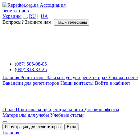
Ассоциация
репетиторов
Украины
RU
|
UA
Вопросы? Звоните нам:
Наши телефоны
(067) 505-98-05
(099) 818-33-25
Главная
Репетиторы
Заказать услуги репетитора
Отзывы о репе
Вакансии для репетиторов
Наши контакты
Войти в кабинет
О нас
Политика конфиденциальности
Договор оферты
Материалы для учебы
Учебные статьи
Регистрация для репетиторов
Вход
Главная