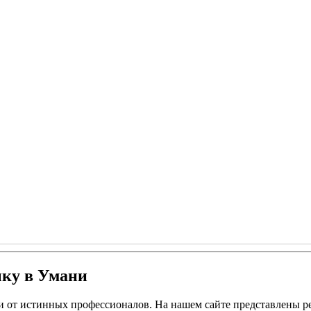
ыку в Умани
и от истинных профессионалов. На нашем сайте представлены р