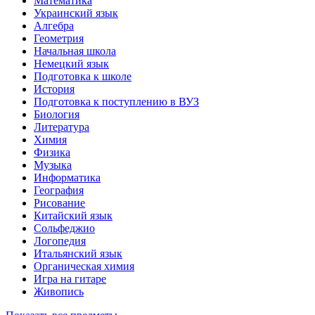
Математика
Украинский язык
Алгебра
Геометрия
Начальная школа
Немецкий язык
Подготовка к школе
История
Подготовка к поступлению в ВУЗ
Биология
Литература
Химия
Физика
Музыка
Информатика
География
Рисование
Китайский язык
Сольфеджио
Логопедия
Итальянский язык
Органическая химия
Игра на гитаре
Живопись