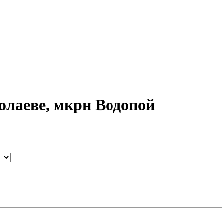
олаеве, мкрн Водопой