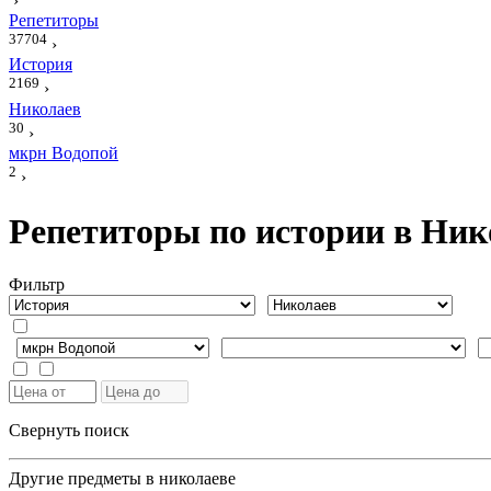
›
Репетиторы
37704
›
История
2169
›
Николаев
30
›
мкрн Водопой
2
›
Репетиторы по истории в Ник
Фильтр
Свернуть поиск
Другие предметы в николаеве