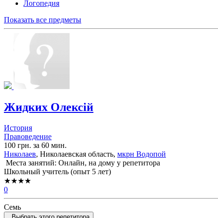
Логопедия
Показать все предметы
Жидких Олексій
История
Правоведение
100 грн. за 60 мин.
Николаев
, Николаевская область,
мкрн Водопой
Места занятий: Онлайн, на дому у репетитора
Школьный учитель (опыт 5 лет)
★★★★
0
Семь
Выбрать этого репетитора