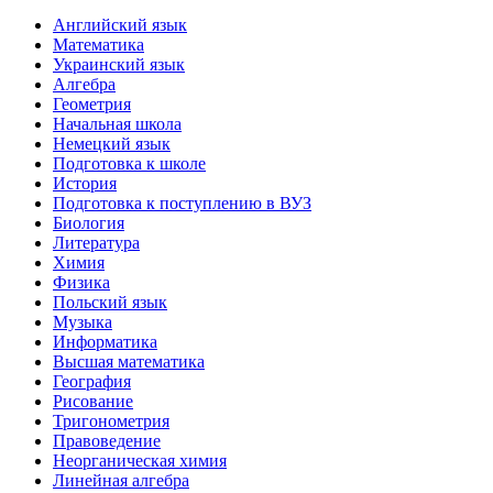
Английский язык
Математика
Украинский язык
Алгебра
Геометрия
Начальная школа
Немецкий язык
Подготовка к школе
История
Подготовка к поступлению в ВУЗ
Биология
Литература
Химия
Физика
Польский язык
Музыка
Информатика
Высшая математика
География
Рисование
Тригонометрия
Правоведение
Неорганическая химия
Линейная алгебра