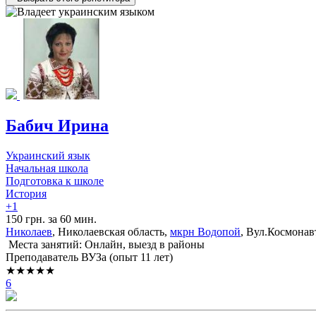
Бабич Ирина
Украинский язык
Начальная школа
Подготовка к школе
История
+1
150 грн. за 60 мин.
Николаев
, Николаевская область,
мкрн Водопой
, Вул.Космонав
Места занятий: Онлайн, выезд в районы
Преподаватель ВУЗа (опыт 11 лет)
★★★★★
6