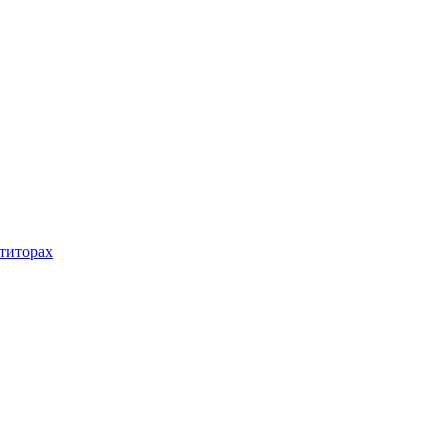
титорах