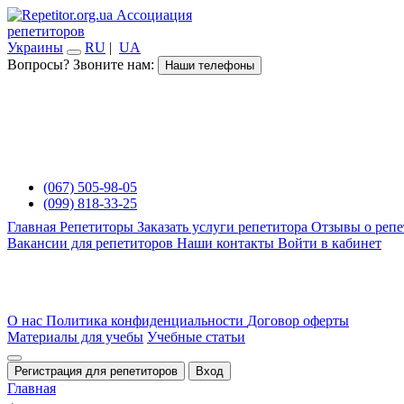
Ассоциация
репетиторов
Украины
RU
|
UA
Вопросы? Звоните нам:
Наши телефоны
(067) 505-98-05
(099) 818-33-25
Главная
Репетиторы
Заказать услуги репетитора
Отзывы о репе
Вакансии для репетиторов
Наши контакты
Войти в кабинет
О нас
Политика конфиденциальности
Договор оферты
Материалы для учебы
Учебные статьи
Регистрация для репетиторов
Вход
Главная